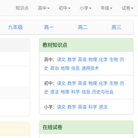
知识点
高中
初中
小学
年级
试卷
九年级
高一
高二
高三
教材知识点
高中：
语文
数学
英语
物理
化学
生物
历
史
政治
地理
信息
通用技术
初中：
语文
数学
英语
物理
化学
生物
历
史
道法
地理
科学
信息
历史与社会
小学：
语文
数学
英语
科学
道法
在线试卷