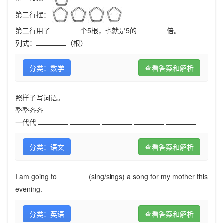
第二行摆：
第二行用了
个5根，也就是5的
倍。
列式：
（根）
分类：数学
查看答案和解析
照样子写词语。
整整齐齐
一代代
分类：语文
查看答案和解析
I am going to
(sing/sings) a song for my mother this
evening.
分类：英语
查看答案和解析