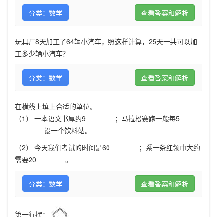
分类：数学
查看答案和解析
玩具厂8天加工了64辆小汽车，照这样计算，25天一共可以加
工多少辆小汽车？
分类：数学
查看答案和解析
在横线上填上合适的单位。
（1） 一本语文书厚约9
；马拉松赛跑一般每5
设一个饮料站。
（2） 今天我们考试的时间是60
；系一条红领巾大约
需要20
。
分类：数学
查看答案和解析
第一行摆：