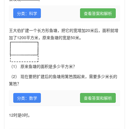
分类：科学
查看答案和解析
王大伯扩建一个长方形鱼塘，把它的宽增加20米后，面积就增
加了1200平方米，原来鱼塘的宽是50米。
（1） 原来鱼塘的面积是多少平方米？
（2） 现在要把扩建后的鱼塘用篱笆围起来，需要多少米长的
篱笆？
分类：数学
查看答案和解析
12时是0时。