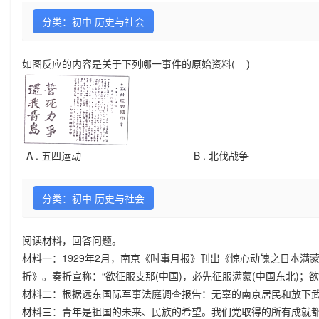
分类：初中 历史与社会
如图反应的内容是关于下列哪一事件的原始资料( )
A .
五四运动
B .
北伐战争
分类：初中 历史与社会
阅读材料，回答问题。
材料一：1929年2月，南京《时事月报》刊出《惊心动魄之日本满
折》。奏折宣称：“欲征服支那(中国)，必先征服满蒙(中国东北)；
材料二：根据远东国际军事法庭调查报告：无辜的南京居民和放下武
材料三：青年是祖国的未来、民族的希望。我们党取得的所有成就