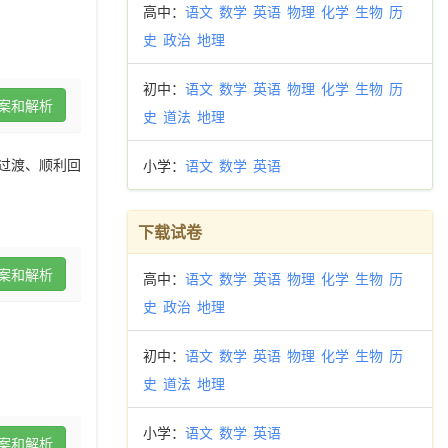
高中：
语文
数学
英语
物理
化学
生物
历
史
政治
地理
初中：
语文
数学
英语
物理
化学
生物
历
案和解析
史
道法
地理
稳过渡、顺利回
小学：
语文
数学
英语
下载试卷
案和解析
高中：
语文
数学
英语
物理
化学
生物
历
史
政治
地理
初中：
语文
数学
英语
物理
化学
生物
历
史
道法
地理
小学：
语文
数学
英语
案和解析