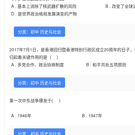
A .
基本上消除了核武器扩散的风险
B .
改变了全球
D .
是世界政治格局发展演变的产物
分类：初中 历史与社会
2017年7月1日，是香港回归暨香港特别行政区成立20周年的日
归起着关键作用的是（ ）
A .
多党合作、政治协商制度
B .
和平共处五项原则
分类：初中 历史与社会
第一次中东战争爆发于( )
A .
1946年
B .
1947年
分类：初中 历史与社会