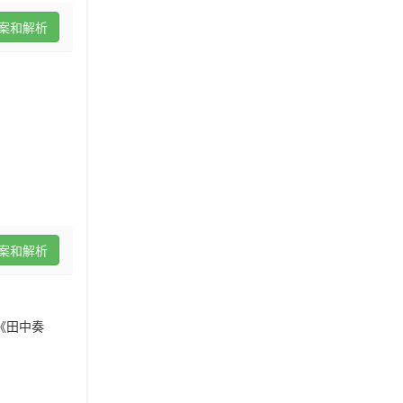
案和解析
案和解析
《田中奏