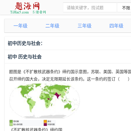
一年级
二年级
三年级
四年级
初中历史与社会：
初中 历史与社会
题图是《不扩散核武器条约》缔约国示意图，苏联、美国、英国等国于1
召开缔约国大会，决定无限期延长该条约。这一条约的签订（ 
《不扩散核武器条约》缔约国