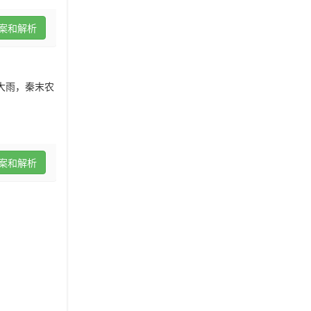
案和解析
大雨，秦末农
案和解析