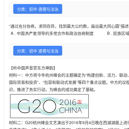
分类：初中 道德与法治
“通过充分协商，求同存异，找到最大公约数，画出最大同心圆”描述
A .
中国
领导的多党合作和政治协商制度
B .
民族区
分类：初中 道德与法治
【听中国声音赏东方神韵】
材料一：中方将今年杭州峰会的主题确定为“构建创新、活力、联动、
国际贸易和投资”、“包容和联动式发展”等四个重点议题。中方的
识，推进了务实行动，为峰会的成功奠定了基础。
材料二：G20杭州峰会文艺演出于2016年9月4日晚在西湖湖面