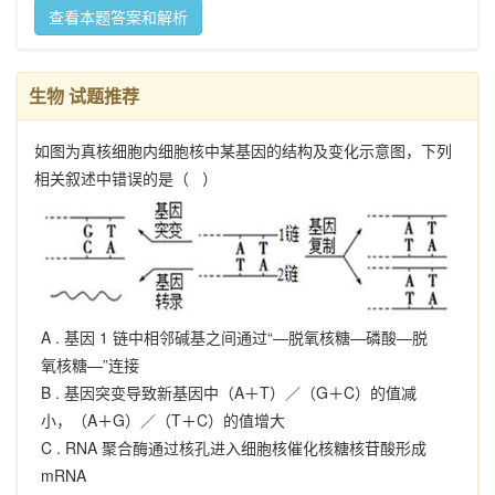
查看本题答案和解析
生物 试题推荐
如图为真核细胞内细胞核中某基因的结构及变化示意图，下列
相关叙述中错误的是（ ）
A .
基因 1 链中相邻碱基之间通过“—脱氧核糖—磷酸—脱
氧核糖—”连接
B .
基因突变导致新基因中（A＋T）／（G＋C）的值减
小，（A＋G）／（T＋C）的值增大
C .
RNA 聚合酶通过核孔进入细胞核催化核糖核苷酸形成
mRNA