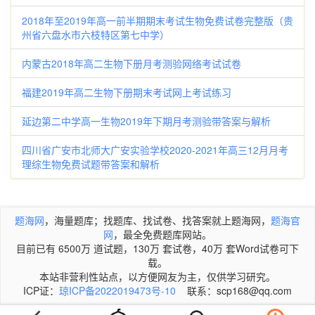
2018年至2019年高一前半期期末考试生物免费试卷完整版（贵
州省六盘水市六枝特区第七中学）
内蒙古2018年高二生物下册月考测验网络考试试卷
福建2019年高二生物下册期末考试网上考试练习
延边第二中学高一生物2019年下期月考测验带答案与解析
四川省广安市北师大广安实验学校2020-2021年高三12月月考
理综生物免费试题带答案和解析
题海网
，海量题库；找题库、找试卷、找答案就上题海网，
题海官
网
，最全免费题库网站。
目前已有 6500万 道试题，130万 套试卷，40万 套Word试卷可下
载。
本站非营利性站点，以方便网友为主，仅供学习研究。
ICP证：
琼ICP备2022019473号-10
联系：scp168@qq.com