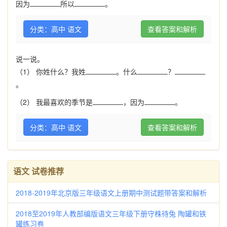
因为
所以
。
分类：高中 语文
查看答案和解析
说一说。
（1） 你姓什么？我姓
。什么
？
。
（2） 我最喜欢的季节是
，因为
。
分类：高中 语文
查看答案和解析
语文 试卷推荐
2018-2019年北京版三年级语文上册期中测试题带答案和解析
2018至2019年人教部编版语文三年级下册守株待兔 陶罐和铁
罐练习卷