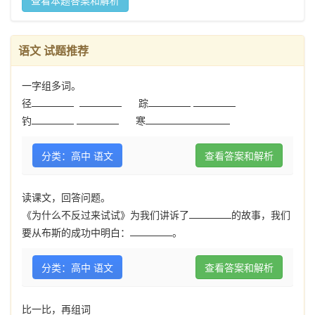
查看本题答案和解析
语文 试题推荐
一字组多词。
径
踪
钓
寒
分类：高中 语文
查看答案和解析
读课文，回答问题。
《为什么不反过来试试》为我们讲诉了
的故事，我们
要从布斯的成功中明白：
。
分类：高中 语文
查看答案和解析
比一比，再组词