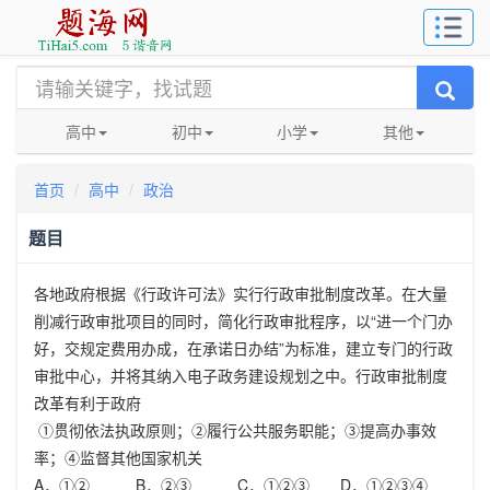
高中
初中
小学
其他
首页
高中
政治
题目
各地政府根据《行政许可法》实行行政审批制度改革。在大量
削减行政审批项目的同时，简化行政审批程序，以“进一个门办
好，交规定费用办成，在承诺日办结”为标准，建立专门的行政
审批中心，并将其纳入电子政务建设规划之中。行政审批制度
改革有利于政府
①贯彻依法执政原则；②履行公共服务职能；③提高办事效
率；④监督其他国家机关
A．①② B．②③ C．①②③ D．①②③④