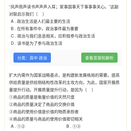
“风声雨声读书声声声入耳；家事国事天下事事事关心。”这副
对联启示我们（ ）
A .
政治生活是人们最主要的生活
B .
在所有事件中，政治事件最为重要
C .
政治与我们息息相关，应积极参与政治生活
D .
读书是为了参与政治生活
分类：高中 政治
查看答案和解析
扩大内需作为国家战略基点，是构建新发展格局的需要。提高
供给质量是供给侧结构性改革的主攻方向，为此，国家开展质
量提升行动。开展质量提升行动，是因为（ ）
①商品的质量是衡量价值的天然尺度
②商品的质量决定了商品的交换价值
③商品的使用价值是价值的物质承担者
④商品的质量与商品的使用价值密切相关
A .
①②
B .
①③