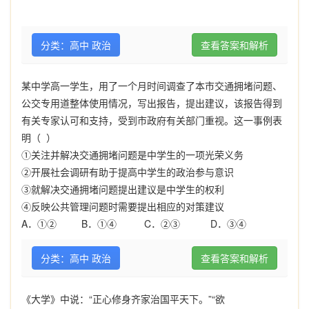
分类：高中 政治
查看答案和解析
某中学高一学生，用了一个月时间调查了本市交通拥堵问题、
公交专用道整体使用情况，写出报告，提出建议，该报告得到
有关专家认可和支持，受到市政府有关部门重视。这一事例表
明（ ）
①关注并解决交通拥堵问题是中学生的一项光荣义务
②开展社会调研有助于提高中学生的政治参与意识
③就解决交通拥堵问题提出建议是中学生的权利
④反映公共管理问题时需要提出相应的对策建议
A．①② B．①④ C．②③ D．③④
分类：高中 政治
查看答案和解析
《大学》中说：
“
正心修身齐家治国平天下。
”“
欲