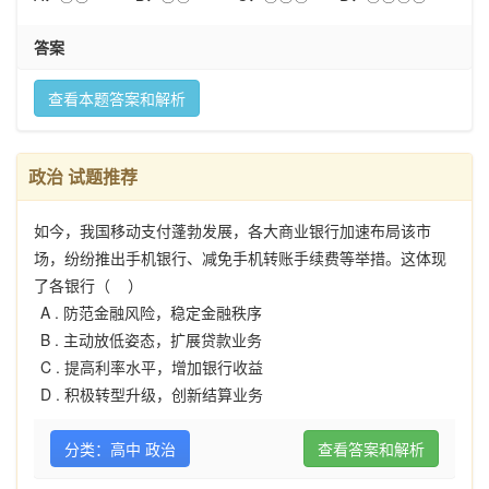
答案
查看本题答案和解析
政治 试题推荐
如今，我国移动支付蓬勃发展，各大商业银行加速布局该市
场，纷纷推出手机银行、减免手机转账手续费等举措。这体现
了各银行（ ）
A .
防范金融风险，稳定金融秩序
B .
主动放低姿态，扩展贷款业务
C .
提高利率水平，增加银行收益
D .
积极转型升级，创新结算业务
分类：高中 政治
查看答案和解析