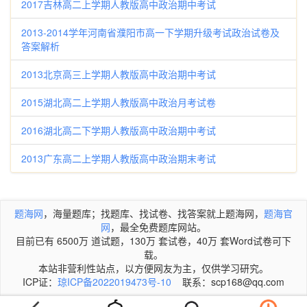
2017吉林高二上学期人教版高中政治期中考试
2013-2014学年河南省濮阳市高一下学期升级考试政治试卷及
答案解析
2013北京高三上学期人教版高中政治期中考试
2015湖北高二上学期人教版高中政治月考试卷
2016湖北高二下学期人教版高中政治期中考试
2013广东高二上学期人教版高中政治期末考试
题海网
，海量题库；找题库、找试卷、找答案就上题海网，
题海官
网
，最全免费题库网站。
目前已有 6500万 道试题，130万 套试卷，40万 套Word试卷可下
载。
本站非营利性站点，以方便网友为主，仅供学习研究。
ICP证：
琼ICP备2022019473号-10
联系：scp168@qq.com