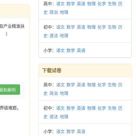
高中：
语文
数学
英语
物理
化学
生物
历
史
政治
地理
采取产业精准扶
初中：
语文
数学
英语
物理
化学
生物
历
（ ）
史
道法
地理
小学：
语文
数学
英语
下载试卷
高中：
语文
数学
英语
物理
化学
生物
历
案和解析
史
政治
地理
世界级难题，
初中：
语文
数学
英语
物理
化学
生物
历
史
道法
地理
小学：
语文
数学
英语