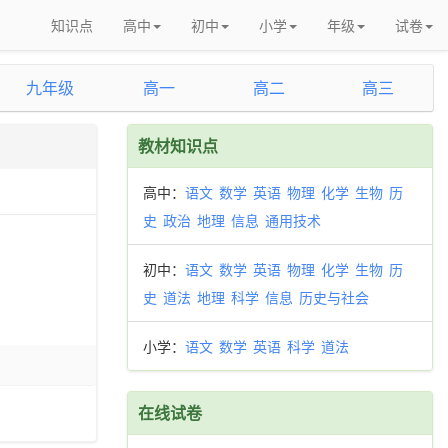
知识点
高中
初中
小学
年级
试卷
九年级
高一
高二
高三
教材知识点
高中：
语文
数学
英语
物理
化学
生物
历
史
政治
地理
信息
通用技术
初中：
语文
数学
英语
物理
化学
生物
历
史
道法
地理
科学
信息
历史与社会
小学：
语文
数学
英语
科学
道法
在线试卷