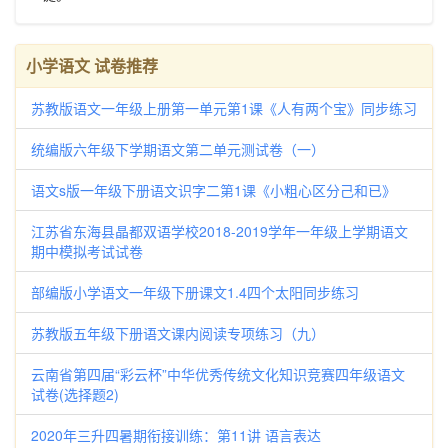
小学语文 试卷推荐
苏教版语文一年级上册第一单元第1课《人有两个宝》同步练习
统编版六年级下学期语文第二单元测试卷（一）
语文s版一年级下册语文识字二第1课《小粗心区分己和已》
江苏省东海县晶都双语学校2018-2019学年一年级上学期语文
期中模拟考试试卷
部编版小学语文一年级下册课文1.4四个太阳同步练习
苏教版五年级下册语文课内阅读专项练习（九）
云南省第四届“彩云杯”中华优秀传统文化知识竞赛四年级语文
试卷(选择题2)
2020年三升四暑期衔接训练：第11讲 语言表达