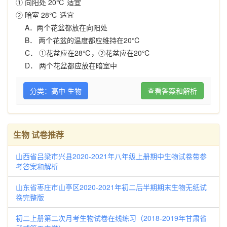
① 向阳处 20℃ 适宜
② 暗室 28℃ 适宜
A．两个花盆都放在向阳处
B． 两个花盆的温度都应维持在20℃
C． ①花盆应在28℃，②花盆应在20℃
D． 两个花盆都应放在暗室中
分类：高中 生物
查看答案和解析
生物 试卷推荐
山西省吕梁市兴县2020-2021年八年级上册期中生物试卷带参
考答案和解析
山东省枣庄市山亭区2020-2021年初二后半期期末生物无纸试
卷完整版
初二上册第二次月考生物试卷在线练习（2018-2019年甘肃省