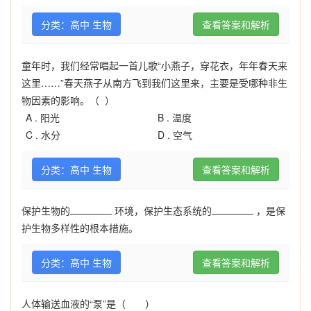
分类：高中 生物
查看答案和解析
童年时，我们经常唱起一首儿歌“小燕子，穿花衣，年年春天来
这里……”春天燕子从南方飞到我们这里来，主要是受哪种非生
物因素的影响。（ ）
A .
阳光
B .
温度
C .
水分
D .
空气
分类：高中 生物
查看答案和解析
保护生物的
环境，保护生态系统的
，是保
护生物多样性的根本措施。
分类：高中 生物
查看答案和解析
人体输送血液的“泵”是（ ）