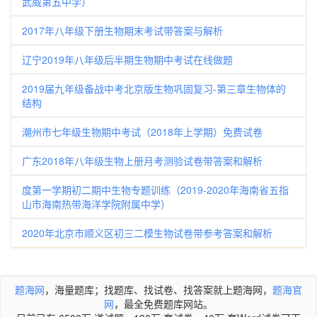
武威第五中学）
2017年八年级下册生物期末考试带答案与解析
辽宁2019年八年级后半期生物期中考试在线做题
2019届九年级备战中考北京版生物巩固复习-第三章生物体的
结构
潮州市七年级生物期中考试（2018年上学期）免费试卷
广东2018年八年级生物上册月考测验试卷带答案和解析
度第一学期初二期中生物专题训练（2019-2020年海南省五指
山市海南热带海洋学院附属中学）
2020年北京市顺义区初三二模生物试卷带参考答案和解析
题海网
，海量题库；找题库、找试卷、找答案就上题海网，
题海官
网
，最全免费题库网站。