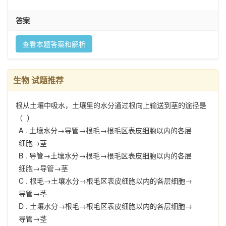
答案
查看本题答案和解析
生物 试题推荐
根从土壤中吸水，土壤里的水分通过根向上输送到茎的途径是
（ ）
A .
土壤水分→导管→根毛→根毛区表皮细胞以内的各层
细胞→茎
B .
导管→土壤水分→根毛→根毛区表皮细胞以内的各层
细胞→导管→茎
C .
根毛→土壤水分→根毛区表皮细胞以内的各层细胞→
导管→茎
D .
土壤水分→根毛→根毛区表皮细胞以内的各层细胞→
导管→茎