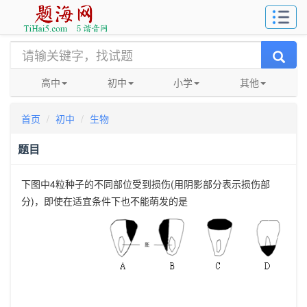
高中
初中
小学
其他
首页
初中
生物
题目
下图中
4
粒种子的不同部位受到损伤
(
用阴影部分表示损伤部
分
)
，即使在适宜条件下也不能萌发的是