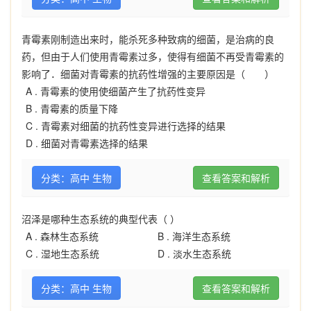
青霉素刚制造出来时，能杀死多种致病的细菌，是治病的良
药，但由于人们使用青霉素过多，使得有细菌不再受青霉素的
影响了．细菌对青霉素的抗药性增强的主要原因是（ ）
A .
青霉素的使用使细菌产生了抗药性变异
B .
青霉素的质量下降
C .
青霉素对细菌的抗药性变异进行选择的结果
D .
细菌对青霉素选择的结果
分类：高中 生物
查看答案和解析
沼泽是哪种生态系统的典型代表（ ）
A .
森林生态系统
B .
海洋生态系统
C .
湿地生态系统
D .
淡水生态系统
分类：高中 生物
查看答案和解析