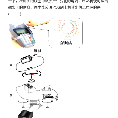
一下，检测头的线圈中就会产生变化的电流，POS机便可读出
磁条上的信息．图中能反映POS刷卡机读出信息原理的是
( )
A .
B .