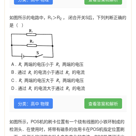
如图所示的电路中，R
＞R
， 闭合开关S后，下列判断正确的
1
2
是（ ）
A .
两端的电压小于
两端的电压
B .
通过
的电流小于通过
的电流
C .
两端的电压大于
两端的电压
D .
通过
的电流大于通过
的电流
分类：高中 物理
查看答案和解析
如图所示，POS机的刷卡位置有一个绕有线圈的小铁环制成的
检测头．在使用时，将带有磁条的信用卡在POS机指定位置刷