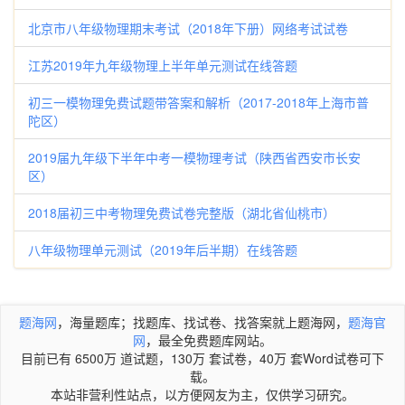
北京市八年级物理期末考试（2018年下册）网络考试试卷
江苏2019年九年级物理上半年单元测试在线答题
初三一模物理免费试题带答案和解析（2017-2018年上海市普
陀区）
2019届九年级下半年中考一模物理考试（陕西省西安市长安
区）
2018届初三中考物理免费试卷完整版（湖北省仙桃市）
八年级物理单元测试（2019年后半期）在线答题
题海网
，海量题库；找题库、找试卷、找答案就上题海网，
题海官
网
，最全免费题库网站。
目前已有 6500万 道试题，130万 套试卷，40万 套Word试卷可下
载。
本站非营利性站点，以方便网友为主，仅供学习研究。