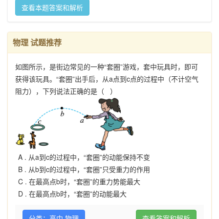
查看本题答案和解析
物理 试题推荐
如图所示，是街边常见的一种“套圈”游戏，套中玩具时，即可
获得该玩具。“套圈”出手后，从a点到c点的过程中（不计空气
阻力），下列说法正确的是（ ）
A .
从a到c的过程中，“套圈”的动能保持不变
B .
从b到c的过程中，“套圈”只受重力的作用
C .
在最高点b时，“套圈”的重力势能最大
D .
在最高点b时，“套圈”的动能最大
分类：高中 物理
查看答案和解析