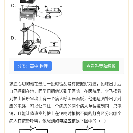
C .
D .
分类：高中 物理
查看答案和解析
求胜心切的他在最后一投时慌乱没有把握好力道，铅球出手后
自己摔倒在地，同学们把他送到了医院，在医院里，李飞扬看
到护士值班室墙上有一个病人呼叫器面板，他迅速脑补出了对
应的电路，可以让同住一个病房的两个病人单独控制同一只电
铃，且能让值班室的护士在铃响时根据不同的灯亮区分出哪个
病人在按铃呼叫，他想到的电路应该是下图中的（ ）