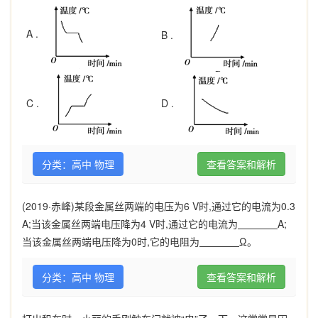
A .
B .
D .
C .
分类：高中 物理
查看答案和解析
(2019·
赤峰
)
某段金属丝两端的电压为
6 V
时
,
通过它的电流为
0.3
A;
当该金属丝两端电压降为
4 V
时
,
通过它的电流为
A;
当该金属丝两端电压降为
0
时
,
它的电阻为
Ω
。
分类：高中 物理
查看答案和解析