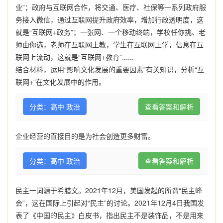
业”；政府与互联网合作，将交通、医疗、社保等一系列政府服
务接入微信，通过互联网提升政府效率，增加行政透明度，这
就是“互联网+政务”；一张网、一个移动终端，学校任你挑、老
师由你选，老师在互联网上教，学生在互联网上学，信息在互
联网上流动，这就是“互联网+教育”......
结合材料，运用“影响文化发展的重要因素”有关知识，分析“互
联网+”在文化发展中的作用。
分类：高中 政治
查看答案和解析
企业经营的直接目的是为社会创造更多财富。
分类：高中 政治
查看答案和解析
民主一词源于希腊文。2021年12月，美国发起的所谓“民主峰
会”，这在国际上引起对“民主”的讨论。2021年12月4日我国发
表了《中国的民主》白皮书，指出民主不是装饰品，不是用来