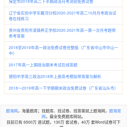
保定市2018年高二下半期政治月考测验免费试卷
辽宁省实验中学东戴河分校2020-2021年高二10月月考政治试
卷在线练习
贵州省贵阳市清镇养正学校2020-2021年高一第一次月考题带
参考答案
2018至2019年高一政治免费试卷完整版（广东省中山市中山一
中）
2017年高一上期政治期末考试在线答题
德阳中学高三政治2018年上册高考模拟带答案与解析
2018～2019年高一下学期期末政治免费试卷（广东省汕头市）
题海网
，海量题库；找题库、找试卷、找答案就上题海网，
题海官
网
，最全免费题库网站。
目前已有 6500万 道试题，130万 套试卷，40万 套Word试卷可下