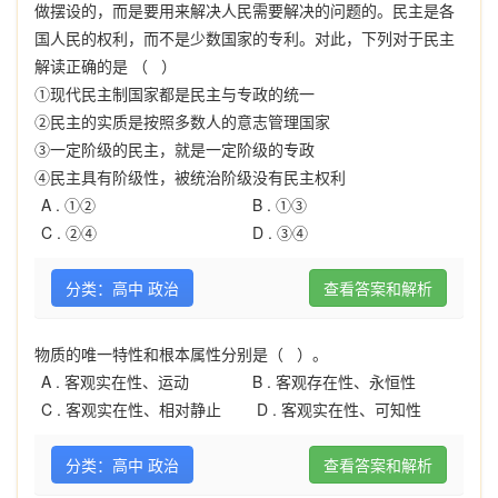
做摆设的，而是要用来解决人民需要解决的问题的。民主是各
国人民的权利，而不是少数国家的专利。对此，下列对于民主
解读正确的是 （ ）
①现代民主制国家都是民主与专政的统一
②民主的实质是按照多数人的意志管理国家
③一定阶级的民主，就是一定阶级的专政
④民主具有阶级性，被统治阶级没有民主权利
A .
①②
B .
①③
C .
②④
D .
③④
分类：高中 政治
查看答案和解析
物质的唯一特性和根本属性分别是（ ）。
A .
客观实在性、运动
B .
客观存在性、永恒性
C .
客观实在性、相对静止
D .
客观实在性、可知性
分类：高中 政治
查看答案和解析