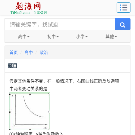
高中
初中
小学
其他
首页
高中
政治
题目
假定其他条件不变，在一般情况下，右图曲线正确反映选项
中两者变动关系的是
①z轴为税率 y轴为财政收入