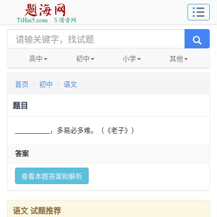
高中
初中
小学
其他
首页
初中
语文
题目
，多易必多难。（《老子》）
答案
查看本题答案和解析
语文 试题推荐