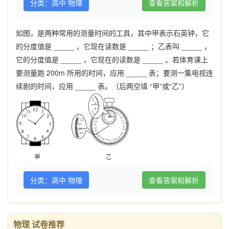
分类：高中 物理
查看答案和解析
如图，是两种常用的测量时间的工具，其中甲表示石英钟，它
_____
_____
_____
的分度值是
，它现在读数是
；乙表叫
，
_____
_____
它的分度值是
，它现在的读数是
。若体育课上
200m
_____
要测量跑
所用的时间，应用
表；要测一集电视连
_____
“甲”或“乙”）
续剧的时间，应用
表。（后两空填
分类：高中 物理
查看答案和解析
物理 试卷推荐