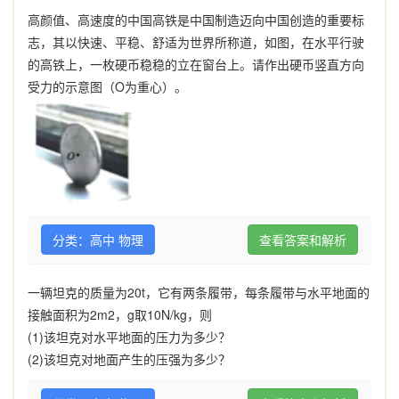
高颜值、高速度的中国高铁是中国制造迈向中国创造的重要标
志，其以快速、平稳、舒适为世界所称道，如图，在水平行驶
的高铁上，一枚硬币稳稳的立在窗台上。请作出硬币竖直方向
受力的示意图（O为重心）。
分类：高中 物理
查看答案和解析
一辆坦克的质量为
20t
，它有两条履带，每条履带与水平地面的
接触面积为
2m2
，
g
取
10N/kg
，则
(1)
该坦克对水平地面的压力为多少？
(2)
该坦克对地面产生的压强为多少？