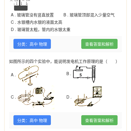
A .
玻璃管没有竖直放置
B .
玻璃管顶部混入少量空气
C .
水银槽内水银的液面太高
D .
玻璃管太粗，管内的水银太重
分类：高中 物理
查看答案和解析
如图所示的四个实验中，能说明发电机工作原理的是（ ）
B .
A .
C .
D .
分类：高中 物理
查看答案和解析