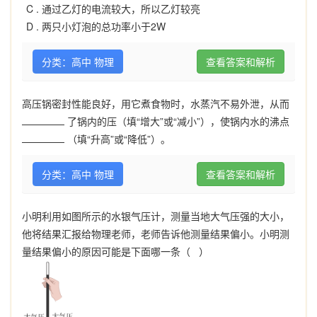
C .
通过乙灯的电流较大，所以乙灯较亮
D .
两只小灯泡的总功率小于2W
分类：高中 物理
查看答案和解析
高压锅密封性能良好，用它煮食物时，水蒸汽不易外泄，从而
了锅内的压（填“增大”或“减小”），使锅内水的沸点
（填“升高”或“降低”）。
分类：高中 物理
查看答案和解析
小明利用如图所示的水银气压计，测量当地大气压强的大小，
他将结果汇报给物理老师，老师告诉他测量结果偏小。小明测
量结果偏小的原因可能是下面哪一条（ ）