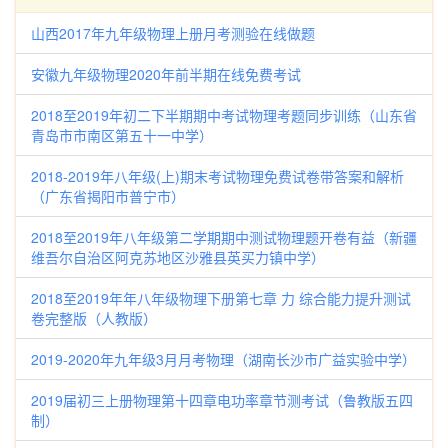
山西2017年九年级物理上册月考测验在线做题
安徽九年级物理2020年前半期在线免费考试
2018至2019年初二下半期期中考试物理考题同步训练（山东省
青岛市市南区第五十一中学）
2018-2019年八年级(上)期末考试物理免费试卷带答案和解析
（广东省揭阳市普宁市）
2018至2019年八年级第二学期期中测试物理题开卷有益（新疆
维吾尔自治区阿克苏地区沙雅县英买力镇中学）
2018至2019年年八年级物理下册第七章 力 综合能力提升测试
卷完整版（人教版）
2019-2020年九年级3月月考物理（湖南长沙市广益实验中学）
2019届初三上册物理第十四章电功率章节测考试（鲁教版五四
制）