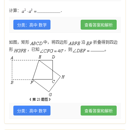
计算：
__________
．
分类：高中 数学
查看答案和解析
如图，矩形
中，将四边形
沿
折叠得到四边
形
，已知
，则
。
分类：高中 数学
查看答案和解析