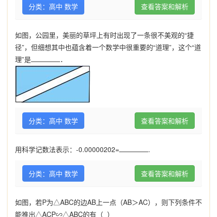
分类：高中 数学
查看答案和解析
如图，公园里，美丽的草坪上有时出现了一条很不美观的“捷
径”，但细想其中也蕴含着一个数学中很重要的“道理”，这个“道
理”是
．
分类：高中 数学
查看答案和解析
用科学记数法表示：-0.00000202=
.
分类：高中 数学
查看答案和解析
如图，若
P
为△
ABC
的边
AB
上一点（
AB
＞
AC
），则下列条件不
能推出△
ACP
∽△
ABC
的有（
）