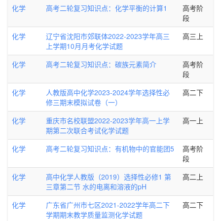
化学
高考二轮复习知识点：化学平衡的计算1
高考阶
段
化学
辽宁省沈阳市郊联体2022-2023学年高三
高三上
上学期10月月考化学试题
化学
高考二轮复习知识点：碳族元素简介
高考阶
段
化学
人教版高中化学2023-2024学年选择性必
高二下
修三期末模拟试卷（一）
化学
重庆市名校联盟2022-2023学年高一上学
高一上
期第二次联合考试化学试题
化学
高考二轮复习知识点：有机物中的官能团5
高考阶
段
化学
高中化学人教版（2019）选择性必修1 第
高二上
三章第二节 水的电离和溶液的pH
化学
广东省广州市七区2021-2022学年高二下
高二下
学期期末教学质量监测化学试题