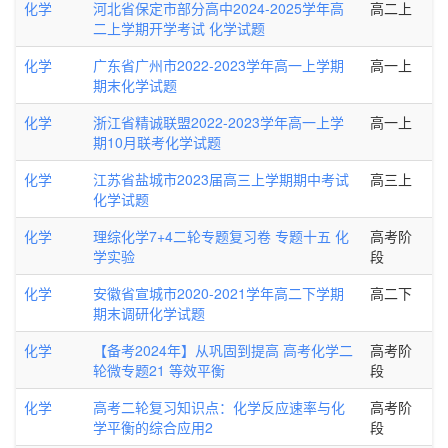
化学
河北省保定市部分高中2024-2025学年高
高二上
二上学期开学考试 化学试题
化学
广东省广州市2022-2023学年高一上学期
高一上
期末化学试题
化学
浙江省精诚联盟2022-2023学年高一上学
高一上
期10月联考化学试题
化学
江苏省盐城市2023届高三上学期期中考试
高三上
化学试题
化学
理综化学7+4二轮专题复习卷 专题十五 化
高考阶
学实验
段
化学
安徽省宣城市2020-2021学年高二下学期
高二下
期末调研化学试题
化学
【备考2024年】从巩固到提高 高考化学二
高考阶
轮微专题21 等效平衡
段
化学
高考二轮复习知识点：化学反应速率与化
高考阶
学平衡的综合应用2
段