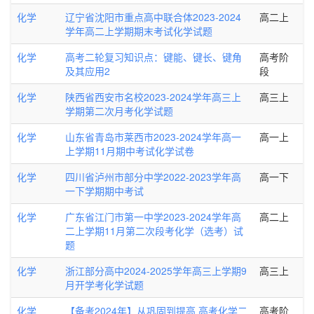
化学
辽宁省沈阳市重点高中联合体2023-2024
高二上
学年高二上学期期末考试化学试题
化学
高考二轮复习知识点：键能、键长、键角
高考阶
及其应用2
段
化学
陕西省西安市名校2023-2024学年高三上
高三上
学期第二次月考化学试题
化学
山东省青岛市莱西市2023-2024学年高一
高一上
上学期11月期中考试化学试卷
化学
四川省泸州市部分中学2022-2023学年高
高一下
一下学期期中考试
化学
广东省江门市第一中学2023-2024学年高
高二上
二上学期11月第二次段考化学（选考）试
题
化学
浙江部分高中2024-2025学年高三上学期9
高三上
月开学考化学试题
化学
【备考2024年】从巩固到提高 高考化学二
高考阶