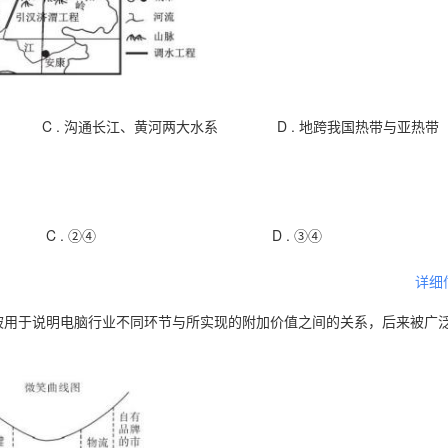
C .
沟通长江、黄河两大水系
D .
地跨我国热带与亚热带
C .
②④
D .
③④
详细
被用于说明电脑行业不同环节与所实现的附加价值之间的关系，后来被广