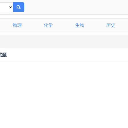
物理
化学
生物
历史
试题