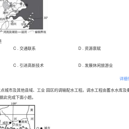
是
C .
交通联系
D .
资源禀赋
C .
引进高新技术
D .
发展休闲旅游业
详细
重点城市及其他县域、工业 园区的调输配水工程。调水工程由蓄水水库及
。据此完成下面小题。