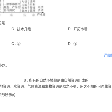
的是
C .
技术升级
D .
开拓市场
C .
③
D .
④
详细
小题。
B .
所有的自然环境都是由自然资源组成的
地资源、水资源、气候资源和生物资源是取之不尽、用之不竭的可再生资
图形所示的