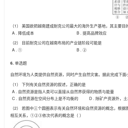
（1） 美国欲把越南建成耐克公司最大的海外生产基地，其主要目
A .
降低成本
B .
提高品牌效应
（2） 目前耐克公司在越南布局的产业链阶段可能是
A .
①
B .
②
6.
单选题
自然环境为人类提供自然资源，同时产生自然灾害。据此完成下面
（1） 下列有关自然资源的叙述，正确的是
A .
自然资源是指人类可以直接从自然界获得的物质与能量
C .
自然资源在空间分布上是不均衡的
D .
除矿产资源外，土
（2） 若图中三个圆圈表示有关自然环境和自然资源的概念，根据
相互关系，①②③依次代表的概念是（ ）