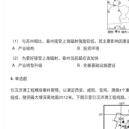
（1） 与苏州相比，泰州接受上海辐射强度较低，其主要影响因素
A .
产业结构
B .
投资环境
（2） 为更好接受上海辐射，泰州当前最应该加快
A .
产业转型升级
B .
完善基础设施建设
4.
单选题
引汉济渭工程横穿秦岭屏障，以满足西安、咸阳、宝鸡、渭南4个
组成，隧洞最大埋深离地面2012米。下图示意引汉济渭工程线路