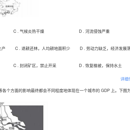
C .
气候炎热干燥
D .
河流侵蚀严重
生产
C .
退耕还林，人均耕地面积少
D .
劳动力缺乏，经济发展
C .
封闭矿区，禁止开采
D .
恢复植被，保持水土
详细
各个方面的影响最终都会不同程度地体现在一个城市的 GDP 上。下图