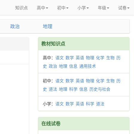
知识点
高中
初中
小学
年级
试卷
政治
地理
教材知识点
高中：
语文
数学
英语
物理
化学
生物
历
史
政治
地理
信息
通用技术
初中：
语文
数学
英语
物理
化学
生物
历
史
道法
地理
科学
信息
历史与社会
小学：
语文
数学
英语
科学
道法
在线试卷