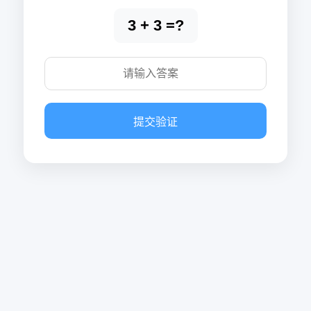
3 + 3 =?
提交验证