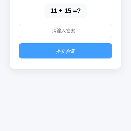
11 + 15 =?
提交验证