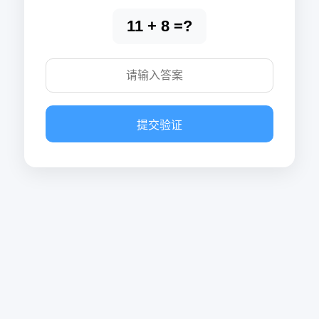
11 + 8 =?
提交验证