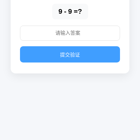
9 - 9 =?
提交验证