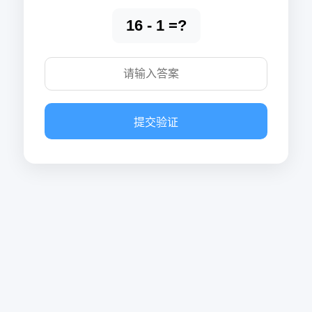
16 - 1 =?
提交验证