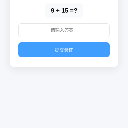
9 + 15 =?
提交验证