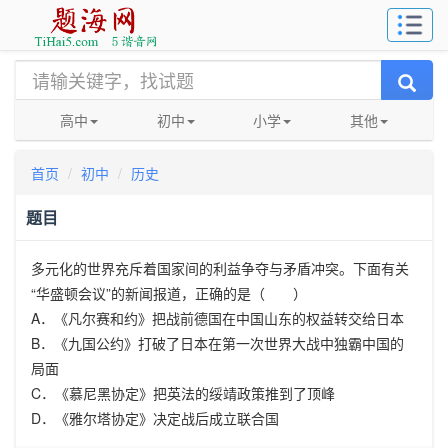
高中
初中
小学
其他
首页
初中
历史
题目
多元化的世界充斥着国家间的利益争夺与矛盾冲突。下面有关
“华盛顿会议”的新闻报道，正确的是（ ）
A．《凡尔赛和约》把战前德国在中国山东的权益转交给日本
B．《九国公约》打破了日本在第一次世界大战中独霸中国的
局面
C．《慕尼黑协定》把英法的绥靖政策推到了顶峰
D．《雅尔塔协定》决定战后成立联合国