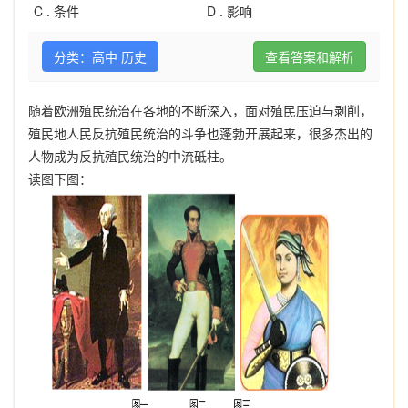
C .
条件
D .
影响
分类：高中 历史
查看答案和解析
随着欧洲殖民统治在各地的不断深入，面对殖民压迫与剥削，
殖民地人民反抗殖民统治的斗争也蓬勃开展起来，很多杰出的
人物成为反抗殖民统治的中流砥柱。
读图下图：