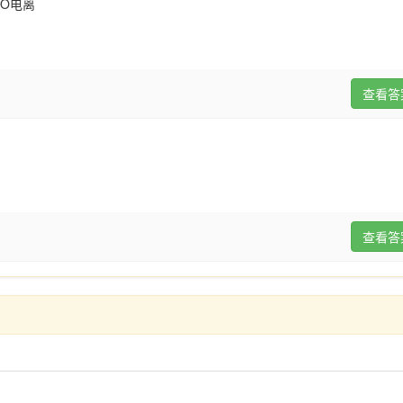
O
电离
查看答
查看答