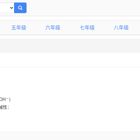
五年级
六年级
七年级
八年级
－
(OH
)
碱性：