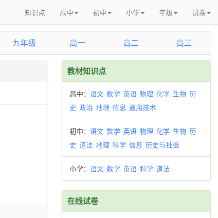
知识点
高中
初中
小学
年级
试卷
九年级
高一
高二
高三
教材知识点
高中：
语文
数学
英语
物理
化学
生物
历
史
政治
地理
信息
通用技术
初中：
语文
数学
英语
物理
化学
生物
历
史
道法
地理
科学
信息
历史与社会
小学：
语文
数学
英语
科学
道法
在线试卷