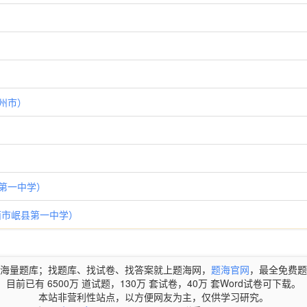
常州市）
县第一中学）
定西市岷县第一中学）
海量题库；找题库、找试卷、找答案就上题海网，
题海官网
，最全免费题
目前已有 6500万 道试题，130万 套试卷，40万 套Word试卷可下载。
本站非营利性站点，以方便网友为主，仅供学习研究。