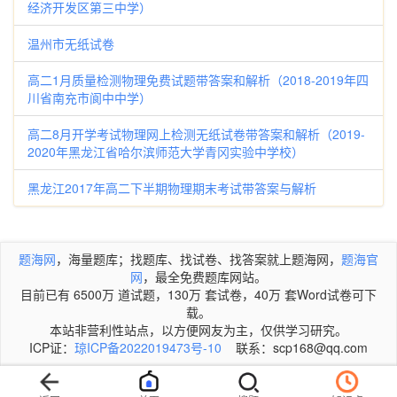
经济开发区第三中学）
温州市无纸试卷
高二1月质量检测物理免费试题带答案和解析（2018-2019年四
川省南充市阆中中学）
高二8月开学考试物理网上检测无纸试卷带答案和解析（2019-
2020年黑龙江省哈尔滨师范大学青冈实验中学校）
黑龙江2017年高二下半期物理期末考试带答案与解析
题海网
，海量题库；找题库、找试卷、找答案就上题海网，
题海官
网
，最全免费题库网站。
目前已有 6500万 道试题，130万 套试卷，40万 套Word试卷可下
载。
本站非营利性站点，以方便网友为主，仅供学习研究。
ICP证：
琼ICP备2022019473号-10
联系：scp168@qq.com