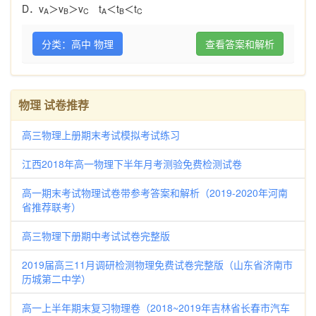
D
．
v
＞
v
＞
v
t
＜
t
＜
t
A
B
C
A
B
C
分类：高中 物理
查看答案和解析
物理 试卷推荐
高三物理上册期末考试模拟考试练习
江西2018年高一物理下半年月考测验免费检测试卷
高一期末考试物理试卷带参考答案和解析（2019-2020年河南
省推荐联考）
高三物理下册期中考试试卷完整版
2019届高三11月调研检测物理免费试卷完整版（山东省济南市
历城第二中学）
高一上半年期末复习物理卷（2018~2019年吉林省长春市汽车