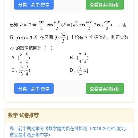
分类：高中 数学
查看答案和解析
已知
，函
数
在区间
上恰有
个极值点，则正实数
的取值范围为（ ）
A .
B .
C .
D .
分类：高中 数学
查看答案和解析
数学 试卷推荐
高二前半期期末考试数学题免费在线检测（2018-2019年湖北
省宜昌市葛洲坝中学）