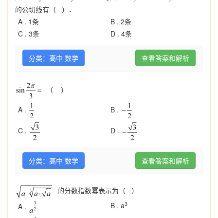
的公切线有（ ）．
A .
1条
B .
2条
C .
3条
D .
4条
分类：高中 数学
查看答案和解析
（ ）
A .
B .
C .
D .
分类：高中 数学
查看答案和解析
的分数指数幂表示为（ ）
3
B .
a
A .