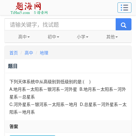
高中
初中
小学
其他
首页
高中
地理
题目
下列天体系统中从高级别到低级别的是
:( )
A.
地月系－太阳系－银河系－河外星
B.
地月系－太阳系－河外
星系－总星系
C.
河外星系－银河系－太阳系－地月
D.
总星系－河外星系－太
阳系－地月系
答案