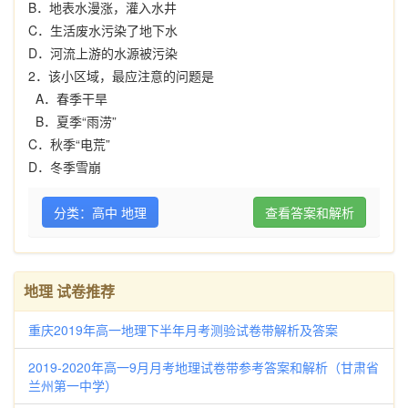
B
．地表水漫涨，灌入水井
C
．生活废水污染了地下水
D
．河流上游的水源被污染
2
．该小区域，最应注意的问题是
A
．春季干旱
B
．夏季“雨涝”
C
．秋季“电荒”
D
．冬季雪崩
分类：高中 地理
查看答案和解析
地理 试卷推荐
重庆2019年高一地理下半年月考测验试卷带解析及答案
2019-2020年高一9月月考地理试卷带参考答案和解析（甘肃省
兰州第一中学）