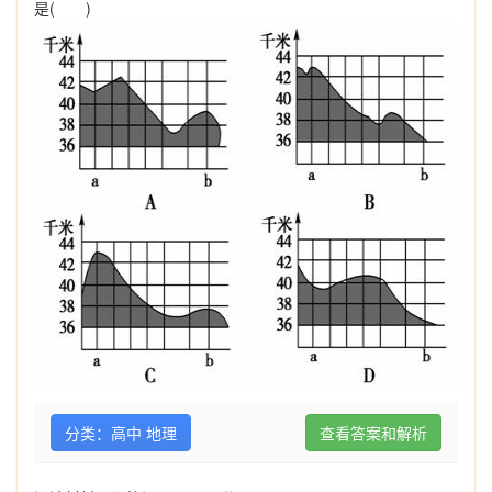
是
(
)
分类：高中 地理
查看答案和解析