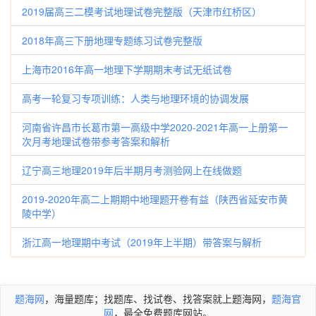
2019届高三二模考试地理试卷完整版（天津市红桥区）
2018年高三下册地理专题练习试卷完整版
上海市2016年高一地理下学期期末考试无纸试卷
高考一轮复习专项训练：人类与地理环境的协调发展
河南省许昌市长葛市第一高级中学2020-2021年高一上册第一
次月考地理试卷带参考答案和解析
辽宁高三地理2019年后半期月考测验网上在线做题
2019-2020年高二上期期中地理题开卷有益（陕西省延安市黄
陵中学）
浙江高一地理期中考试（2019年上半期）带答案与解析
题海网
，海量题库；找题库、找试卷、找答案就上题海网，
题海官
网
，最全免费题库网站。