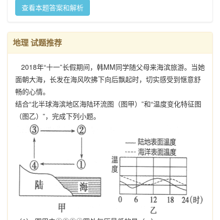
查看本题答案和解析
地理 试题推荐
2018年“十一”长假期间，韩MM同学随父母来海滨旅游。当她
面朝大海，长发在海风吹拂下向后飘起时，切实感受到惬意舒
畅的心情。
结合“北半球海滨地区海陆环流图（图甲）”和“温度变化特征图
（图乙）”，完成下列小题。