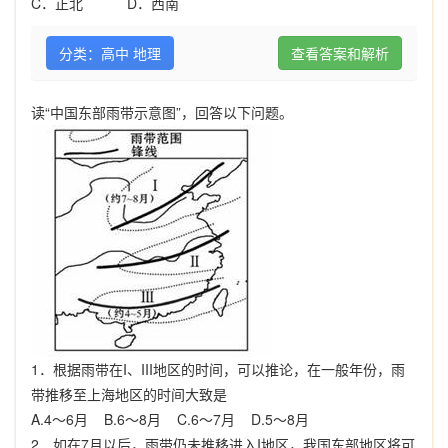
C
．正北
D
．西南
分类：高中 地理
查看答案和解析
读“中国东部雨带示意图”，回答以下问题。
1．根据雨带在I、III地区的时间，可以推论，在一般年份，雨
带推移至上海地区的时间大致是
A.4～6月 B.6～8月
C.6～7月 D.5～8月
2．如在7月以后，雨带仍未推移进入I地区，我国东部地区将可