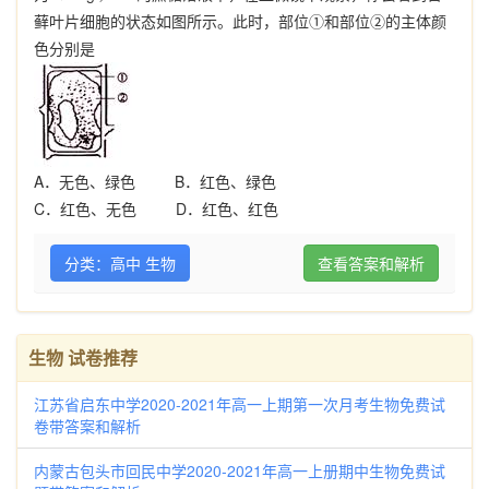
藓叶片细胞的状态如图所示。此时，部位
①
和部位
②
的主体颜
色分别是
A
．无色、绿色
B
．红色、绿色
C
．红色、无色
D
．红色、红色
分类：高中 生物
查看答案和解析
生物 试卷推荐
江苏省启东中学2020-2021年高一上期第一次月考生物免费试
卷带答案和解析
内蒙古包头市回民中学2020-2021年高一上册期中生物免费试