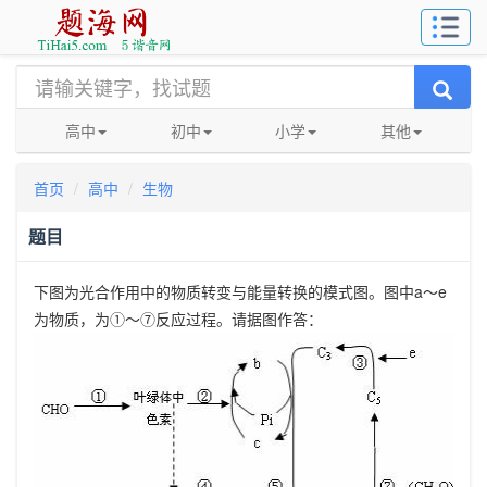
高中
初中
小学
其他
首页
高中
生物
题目
下图为光合作用中的物质转变与能量转换的模式图。图中
a
～
e
为物质，为①～⑦反应过程。请据图作答：