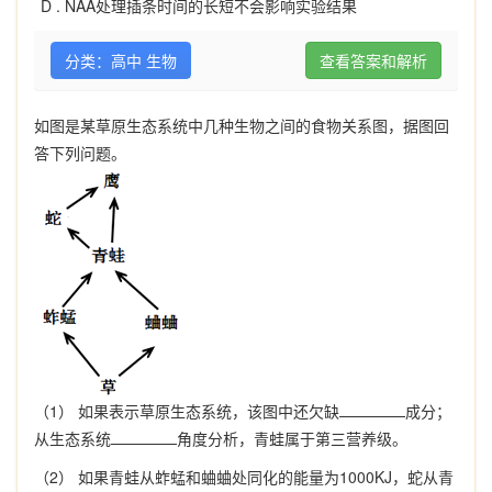
D .
NAA处理插条时间的长短不会影响实验结果
分类：高中 生物
查看答案和解析
如图是某草原生态系统中几种生物之间的食物关系图，据图回
答下列问题。
（1） 如果表示草原生态系统，该图中还欠缺
成分；
从生态系统
角度分析，青蛙属于第三营养级。
（2） 如果青蛙从蚱蜢和蛐蛐处同化的能量为1000KJ，蛇从青