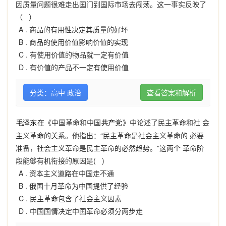
因质量问题很难走出国门到国际市场去闯荡。这一事实反映了
（ ）
A .
商品的有用性决定其质量的好坏
B .
商品的使用价值影响价值的实现
C .
有使用价值的物品就一定有价值
D .
有价值的产品不一定有使用价值
分类：高中 政治
查看答案和解析
在《中国革命和中国
》中论述了民主革命和社 会
主义革命的关系。他指出：“民主革命是社会主义革命的 必要
准备，社会主义革命是民主革命的必然趋势。”这两个 革命阶
段能够有机衔接的原因是( )
A .
资本主义道路在中国走不通
B .
俄国十月革命为中国提供了经验
C .
民主革命包含了社会主义因素
D .
中国国情决定中国革命必须分两步走