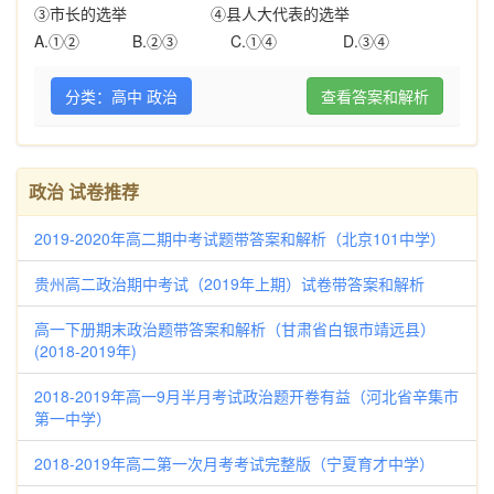
③市长的选举
④县人大代表的选举
A.
①②
B.
②③
C.
①④
D.
③④
分类：高中 政治
查看答案和解析
政治 试卷推荐
2019-2020年高二期中考试题带答案和解析（北京101中学）
贵州高二政治期中考试（2019年上期）试卷带答案和解析
高一下册期末政治题带答案和解析（甘肃省白银市靖远县）
(2018-2019年)
2018-2019年高一9月半月考试政治题开卷有益（河北省辛集市
第一中学）
2018-2019年高二第一次月考考试完整版（宁夏育才中学）