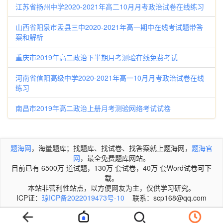
江苏省扬州中学2020-2021年高二10月月考政治试卷在线练习
山西省阳泉市盂县三中2020-2021年高一期中在线考试题带答
案和解析
重庆市2019年高二政治下半期月考测验在线免费考试
河南省信阳高级中学2020-2021年高一10月月考政治试卷在线
练习
南昌市2019年高二政治上册月考测验网络考试试卷
题海网
，海量题库；找题库、找试卷、找答案就上题海网，
题海官
网
，最全免费题库网站。
目前已有 6500万 道试题，130万 套试卷，40万 套Word试卷可下
载。
本站非营利性站点，以方便网友为主，仅供学习研究。
ICP证：
琼ICP备2022019473号-10
联系：scp168@qq.com