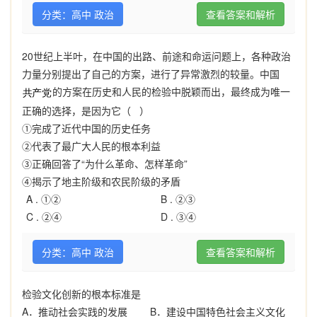
分类：高中 政治
查看答案和解析
20世纪上半叶，在中国的出路、前途和命运问题上，各种政治
力量分别提出了自己的方案，进行了异常激烈的较量。中国
的方案在历史和人民的检验中脱颖而出，最终成为唯一
正确的选择，是因为它（ ）
①完成了近代中国的历史任务
②代表了最广大人民的根本利益
③正确回答了“为什么革命、怎样革命”
④揭示了地主阶级和农民阶级的矛盾
A .
①②
B .
②③
C .
②④
D .
③④
分类：高中 政治
查看答案和解析
检验文化创新的根本标准是
A
．推动社会实践的发展
B
．建设中国特色社会主义文化