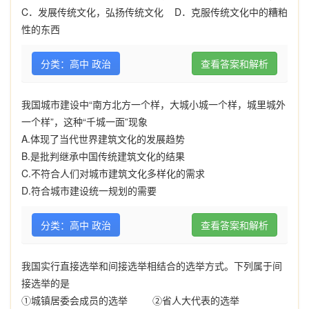
C
．发展传统文化，弘扬传统文化
D
．克服传统文化中的糟粕
性的东西
分类：高中 政治
查看答案和解析
我国城市建设中
“
南方北方一个样，大城小城一个样，城里城外
一个样
”
，这种
“
千城一面
”
现象
A.
体现了当代世界建筑文化的发展趋势
B.
是批判继承中国传统建筑文化的结果
C.
不符合人们对城市建筑文化多样化的需求
D.
符合城市建设统一规划的需要
分类：高中 政治
查看答案和解析
我国实行直接选举和间接选举相结合的选举方式。下列属于间
接选举的是
①城镇居委会成员的选举
②省人大代表的选举