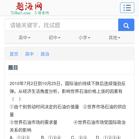
高中
初中
小学
其他
首页
高中
政治
题目
2010年7月2日到10月25日，国际油价持续下跌后连续强劲反
弹。从经济生活角度分析，影响世界石油价格上涨的因素有
（ ）
①由个别劳动时间决定的石油价值量 ②世界市场石油的供应
量
③世界石油市场的需求量 ④世界石油市场受国际政治
关系的影响
A．①②③ B．①③④ C．②③ D．①②③④