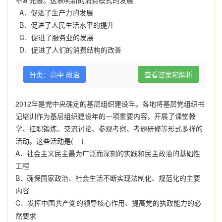
不断完善。这表明新的消费模式的发展
A
．促进了生产力的发展
B
．促进了人民生活水平的提升
C
．促进了服务业的发展
D
．促进了人们的消费结构的改善
分类：高中 政治
查看答案和解析
2012
年是党中央确定的基层组织建设年。各地将基层党组织书
记培训作为基层组织建设年的一项重要内容，开展了课堂教
学、挂职锻炼、交流讨论、参观考察、考题研修等形式多样的
活动。这些活动是
( )
A
．社会主义民主最为广泛而深刻的实践和民主政治的基础性
工程
B
．确保国家政治、社会生活不断实现法制化、规范化的主要
内容
C
．发挥中国
的领导核心作用、提高党的执政能力的必
然要求