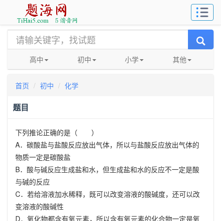
高中
初中
小学
其他
首页
初中
化学
题目
下列推论正确的是（ ）
A
．碳酸盐与盐酸反应放出气体，所以与盐酸反应放出气体的
物质一定是碳酸盐
B
．酸与碱反应生成盐和水，但生成盐和水的反应不一定是酸
与碱的反应
C
．若给溶液加水稀释，既可以改变溶液的酸碱度，还可以改
变溶液的酸碱性
D
．氧化物都含有氧元素，所以含有氧元素的化合物一定是氧