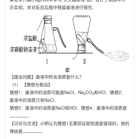
示实验，并对反应后瓶中残留废液进行探究．
【提出问题】废液中所含溶质是什么？
（1） 【猜想与假设】
猜想1：废液中的溶质可能是NaCl、Na
CO
和HCl．猜想2：
2
3
废液中的溶质只有NaCl．
猜想3：废液中的溶质是NaCl和HCl．猜想4：废液中的溶质是
．
【讨论与交流】小明认为猜想1无需验证就知道是错误的，他的
理由是
．