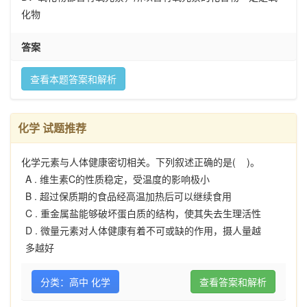
化物
答案
查看本题答案和解析
化学 试题推荐
化学元素与人体健康密切相关。下列叙述正确的是( )。
A .
维生素C的性质稳定，受温度的影响极小
B .
超过保质期的食品经高温加热后可以继续食用
C .
重金属盐能够破坏蛋白质的结构，使其失去生理活性
D .
微量元素对人体健康有着不可或缺的作用，摄人量越
多越好
分类：高中 化学
查看答案和解析