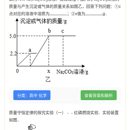
2
3
2
3
质量与产生沉淀或气体的质量关系如图乙，回答下列问题：①c
点对应的溶液中溶质为
；②x值为
g．
分类：高中 化学
查看答案和解析
质量守恒定律的探究实验（一）﹣﹣红磷燃烧实验．实验装置
如图．