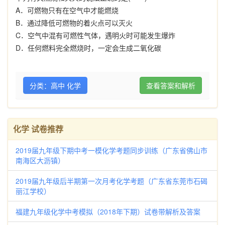
A
．可燃物只有在空气中才能燃烧
B
．通过降低可燃物的着火点可以灭火
C
．空气中混有可燃性气体，遇明火时可能发生爆炸
D
．任何燃料完全燃烧时，一定会生成二氧化碳
分类：高中 化学
查看答案和解析
化学 试卷推荐
2019届九年级下期中考一模化学考题同步训练（广东省佛山市
南海区大沥镇）
2019届九年级后半期第一次月考化学考题（广东省东莞市石碣
丽江学校）
福建九年级化学中考模拟（2018年下期）试卷带解析及答案