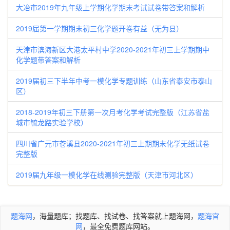
大冶市2019年九年级上学期化学期末考试试卷带答案和解析
2019届第一学期期末初三化学题开卷有益（无为县）
天津市滨海新区大港太平村中学2020-2021年初三上学期期中
化学题带答案和解析
2019届初三下半年中考一模化学专题训练（山东省泰安市泰山
区）
2018-2019年初三下册第一次月考化学考试完整版（江苏省盐
城市毓龙路实验学校）
四川省广元市苍溪县2020-2021年初三上期期末化学无纸试卷
完整版
2019届九年级一模化学在线测验完整版（天津市河北区）
题海网
，海量题库；找题库、找试卷、找答案就上题海网，
题海官
网
，最全免费题库网站。