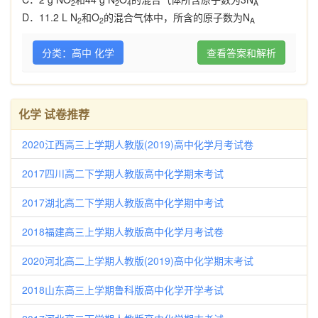
2
2
4
A
D
．
11.2 L
N
和
O
的混合气体中，所含的原子数为
N
2
2
A
分类：高中 化学
查看答案和解析
化学 试卷推荐
2020江西高三上学期人教版(2019)高中化学月考试卷
2017四川高二下学期人教版高中化学期末考试
2017湖北高二下学期人教版高中化学期中考试
2018福建高三上学期人教版高中化学月考试卷
2020河北高二上学期人教版(2019)高中化学期末考试
2018山东高三上学期鲁科版高中化学开学考试