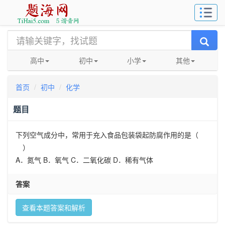
高中
初中
小学
其他
首页
初中
化学
题目
下列空气成分中，常用于充入食品包装袋起防腐作用的是（
）
A．氮气 B．氧气 C．二氧化碳 D．稀有气体
答案
查看本题答案和解析