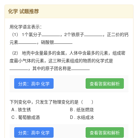
化学 试题推荐
用化学语言表示：
（1） 1个氯分子
，2个铁原子
，正二价的钙
元素
，硝酸银
（2） 地壳中含量最多的金属，人体中含最多的元素，组成密
度最小气体的元素，这三种元素组成的物质的化学式是
，其中的原子团名称是
分类：高中 化学
查看答案和解析
下列变化中，只发生了物理变化的是（ ）
A .
铁生锈
B .
纸张燃烧
C .
葡萄酿成酒
D .
水结成冰
分类：高中 化学
查看答案和解析