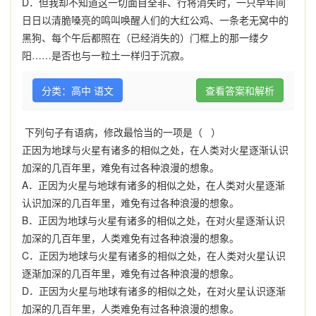
D
．但我却不知道这一切面目全非、行将消失时，一只早年间
日日以清脆嗓亮的鸣叫唤醒人们的大红公鸡、一条老无窝中的
黑狗、每个午后都照在（已经消失的）门框上的那一缕夕
阳……是否也与一粒土一样归于沉寂。
分类：高中 语文
查看答案和解析
下列句子有语病，修改最恰当的一项是（ ）
正因为地球与火星有诸多的相似之处，在人类对火星逐渐认识
加深的几百年里，难免有过各种浪漫的想象。
A．正因为火星与地球有诸多的相似之处，在人类对火星逐渐
认识加深的几百年里，难免有过各种浪漫的想象。
B．正因为地球与火星有诸多的相似之处，在对火星逐渐认识
加深的几百年里，人类难免有过各种浪漫的想象。
C．正因为地球与火星有诸多的相似之处，在人类对火星认识
逐渐加深的几百年里，难免有过各种浪漫的想象。
D．正因为火星与地球有诸多的相似之处，在对火星认识逐渐
加深的几百年里，人类难免有过各种浪漫的想象。