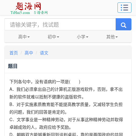
高中
初中
小学
其他
首页
高中
语文
题目
下列各句中，没有语病的一项是
(
)
A
．我们必须拿出自己的计算机正版游戏软件，否则，拿不出
新的软件就难以抵制不健康的盗版软件。
B
．对于实施素质教育能不能提高教学质量，又减轻学生负担
的问题，我们的回答是肯定的。
C
．文学事业是一种精神劳动，对于从事这种精神劳动并取得
卓越成效的人，政府应给予奖励。
D
．朝韩双方能够重新回到谈判桌前，靠的是两国政府的共同