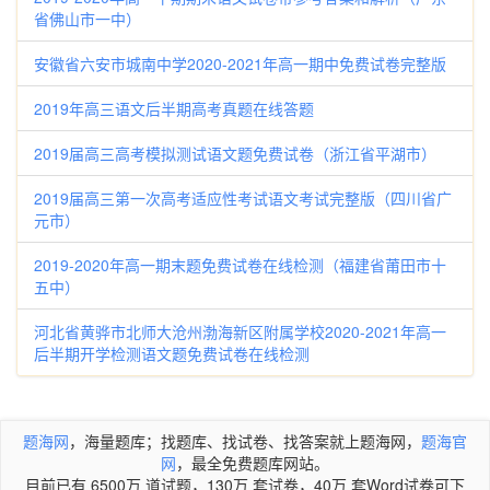
省佛山市一中）
安徽省六安市城南中学2020-2021年高一期中免费试卷完整版
2019年高三语文后半期高考真题在线答题
2019届高三高考模拟测试语文题免费试卷（浙江省平湖市）
2019届高三第一次高考适应性考试语文考试完整版（四川省广
元市）
2019-2020年高一期末题免费试卷在线检测（福建省莆田市十
五中）
河北省黄骅市北师大沧州渤海新区附属学校2020-2021年高一
后半期开学检测语文题免费试卷在线检测
题海网
，海量题库；找题库、找试卷、找答案就上题海网，
题海官
网
，最全免费题库网站。
目前已有 6500万 道试题，130万 套试卷，40万 套Word试卷可下