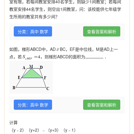
室有限，若每间教室安排40名学生，则缺少1间教室；若每间
教室安排44名学生，则空出1间教室，问：该校能供七年级学
生所用的教室共有多少间？
分类：高中 数学
查看答案和解析
如图，梯形ABCD中，AD∥BC，EF是中位线，M是AD上一
点，若
＝4，则梯形ABCD的面积为
．
分类：高中 数学
查看答案和解析
计算
（y﹣2）（y+2）﹣（y+3）（y﹣1）