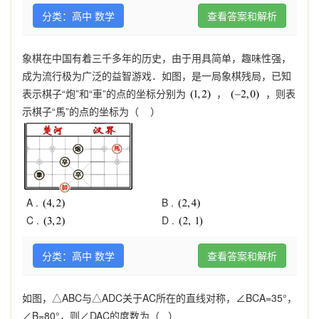
分类：高中 数学
查看答案和解析
象棋在中国有着三千多年的历史，由于用具简单，趣味性强，
成为流行极为广泛的益智游戏．如图，是一局象棋残局，已知
表示棋子“炮”和“車”的点的坐标分别为
，
，则表
示棋子“馬”的点的坐标为（ ）
A .
B .
C .
D .
分类：高中 数学
查看答案和解析
如图，△ABC与△ADC关于AC所在的直线对称，∠BCA=35°，
∠B=80°，则∠DAC的度数为（ ）