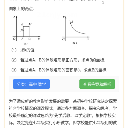
图象上的两点.
（1） 求k的值.
（2） 若过点A，B的伴随矩形是正方形，求点B的坐标.
（3） 若过点A，B的伴随矩形的面积是3，求点B的坐标.
分类：高中 数学
查看答案和解析
为了适应新的教育形势发展的需要，某初中学校研究决定探索
符合学校情况的课改模式，通过多方面调查、探究和思考，学
校最终确定的课改思路为“先学后教、以学定教”，根据学校实
际，决定先在七年级实行小班教学，但学校能供七年级用的教